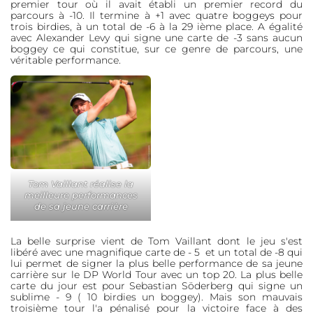
premier tour où il avait établi un premier record du
parcours à -10. Il termine à +1 avec quatre boggeys pour
trois birdies, à un total de -6 à la 29 ième place. A égalité
avec Alexander Levy qui signe une carte de -3 sans aucun
boggey ce qui constitue, sur ce genre de parcours, une
véritable performance.
Tom Vaillant réalise la
meilleure performances
de sa jeune carrière
La belle surprise vient de Tom Vaillant dont le jeu s'est
libéré avec une magnifique carte de - 5 et un total de -8 qui
lui permet de signer la plus belle performance de sa jeune
carrière sur le DP World Tour avec un top 20. La plus belle
carte du jour est pour Sebastian Söderberg qui signe un
sublime - 9 ( 10 birdies un boggey). Mais son mauvais
troisième tour l'a pénalisé pour la victoire face à des