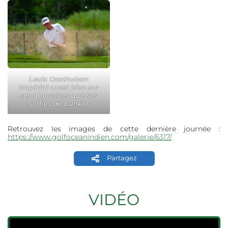
Louis Oosthuizen
impérial aussi bien sur
ses approches que ses
sorties de bunker
Retrouvez les images de cette dernière journée :
https://www.golfoceanindien.com/galerie/6317/
Partagez
VIDÉO