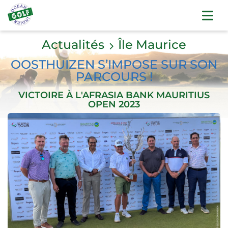
Actualités
Île Maurice
OOSTHUIZEN S’IMPOSE SUR SON
PARCOURS !
VICTOIRE À L'AFRASIA BANK MAURITIUS
OPEN 2023