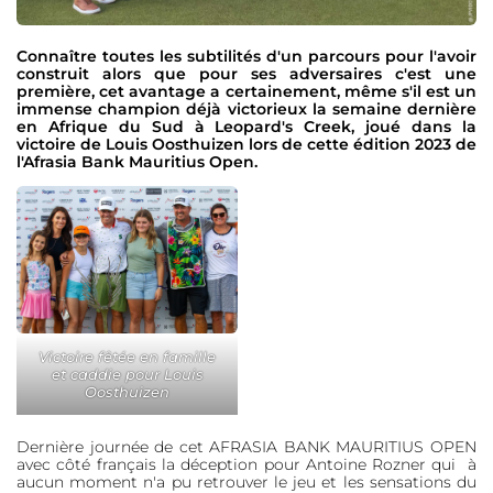
Connaître toutes les subtilités d'un parcours pour l'avoir
construit alors que pour ses adversaires c'est une
première, cet avantage a certainement, même s'il est un
immense champion déjà victorieux la semaine dernière
en Afrique du Sud à Leopard's Creek, joué dans la
victoire de Louis Oosthuizen lors de cette édition 2023 de
l'Afrasia Bank Mauritius Open.
Victoire fêtée en famille
et caddie pour Louis
Oosthuizen
Dernière journée de cet AFRASIA BANK MAURITIUS OPEN
avec côté français la déception pour Antoine Rozner qui à
aucun moment n'a pu retrouver le jeu et les sensations du