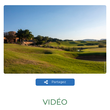
Partagez
VIDÉO