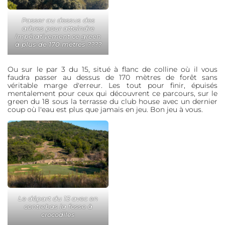
Passer au dessus des
arbres pour atteindre
impérativement ce green
à plus de 170 mètres ????
Ou sur le par 3 du 15, situé à flanc de colline où il vous
faudra passer au dessus de 170 mètres de forêt sans
véritable marge d'erreur. Les tout pour finir, épuisés
mentalement pour ceux qui découvrent ce parcours, sur le
green du 18 sous la terrasse du club house avec un dernier
coup où l'eau est plus que jamais en jeu. Bon jeu à vous.
Le départ du 13 avec en
contrebas la fosse à
crocodiles