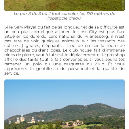
Le par 3 du 3 où il faut survoler les 170 mètres de
l'obstacle d'eau.
Si le Gary Player du fait de sa longueur et de sa difficulté est
un peu plus compliqué à jouer, le Lost City est plus fun.
Situé en bordure du parc national du Pilanesberg, il n'est
pas rare de voir quelques animaux sur les versants des
collines ( girafes, éléphants… ) ou de croiser la route de
phacochères ou d'antilopes. Le club house, fait d'immense
blocs de pierre, vaut à lui seul le déplacement et le pro shop
affiche des tarifs tout à fait convenables si vous souhaitez
ramener un polo ou une casquette du club. Et vous
apprécierez la gentillesse du personnel et la qualité du
service.