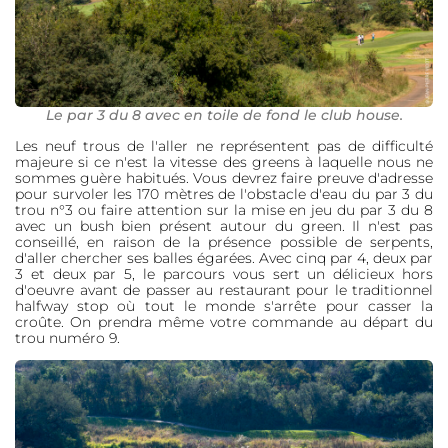
Le par 3 du 8 avec en toile de fond le club house.
Les neuf trous de l'aller ne représentent pas de difficulté
majeure si ce n'est la vitesse des greens à laquelle nous ne
sommes guère habitués. Vous devrez faire preuve d'adresse
pour survoler les 170 mètres de l'obstacle d'eau du par 3 du
trou n°3 ou faire attention sur la mise en jeu du par 3 du 8
avec un bush bien présent autour du green. Il n'est pas
conseillé, en raison de la présence possible de serpents,
d'aller chercher ses balles égarées. Avec cinq par 4, deux par
3 et deux par 5, le parcours vous sert un délicieux hors
d'oeuvre avant de passer au restaurant pour le traditionnel
halfway stop où tout le monde s'arrête pour casser la
croûte. On prendra même votre commande au départ du
trou numéro 9.