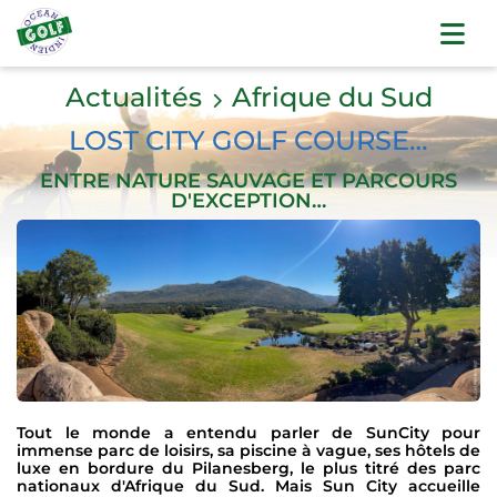
Actualités
Afrique du Sud
LOST CITY GOLF COURSE…
ENTRE NATURE SAUVAGE ET PARCOURS
D'EXCEPTION…
Tout le monde a entendu parler de SunCity pour
immense parc de loisirs, sa piscine à vague, ses hôtels de
luxe en bordure du Pilanesberg, le plus titré des parc
nationaux d'Afrique du Sud. Mais Sun City accueille