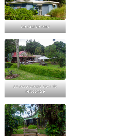
La Kaz la mer
Le restaurant, lieu de
rencontre