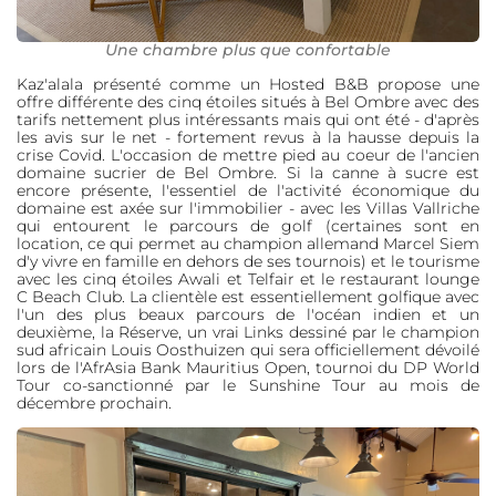
Une chambre plus que confortable
Kaz'alala présenté comme un Hosted B&B propose une
offre différente des cinq étoiles situés à Bel Ombre avec des
tarifs nettement plus intéressants mais qui ont été - d'après
les avis sur le net - fortement revus à la hausse depuis la
crise Covid. L'occasion de mettre pied au coeur de l'ancien
domaine sucrier de Bel Ombre. Si la canne à sucre est
encore présente, l'essentiel de l'activité économique du
domaine est axée sur l'immobilier - avec les Villas Vallriche
qui entourent le parcours de golf (certaines sont en
location, ce qui permet au champion allemand Marcel Siem
d'y vivre en famille en dehors de ses tournois) et le tourisme
avec les cinq étoiles Awali et Telfair et le restaurant lounge
C Beach Club. La clientèle est essentiellement golfique avec
l'un des plus beaux parcours de l'océan indien et un
deuxième, la Réserve, un vrai Links dessiné par le champion
sud africain Louis Oosthuizen qui sera officiellement dévoilé
lors de l'AfrAsia Bank Mauritius Open, tournoi du DP World
Tour co-sanctionné par le Sunshine Tour au mois de
décembre prochain.