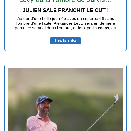
JULIEN SALE FRANCHIT LE CUT !
Auteur d'une belle journée avec un superbe 66 sans
l'ombre d'une faute, Alexander Levy, sera en dernière
partie ce samedi dans l'ombre, à deux petits coups, du
leader Casey Jarvis avec des conditions de jeu toujours
difficiles et dignes d'un Links. Le Réunionnais Julien Sale
Lire la suite
au su - avec 7 birdies pour deux boggeys - se remettre en
jeu pour une belle place d'honneur.