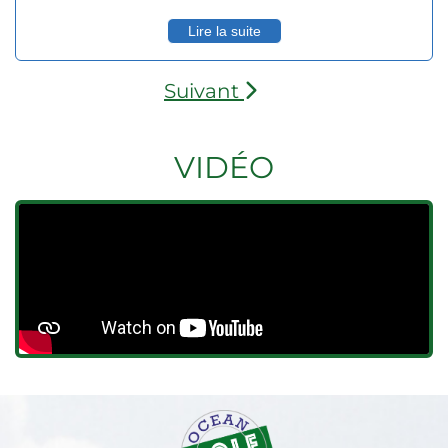
remarqué son talent et sa motivation, Rudy Sautron, formé au
Golf Club du Colorado, vient de franchir une nouvelle étape
Lire la suite
en remportant un important tournoi universitaire, l'Indian
Creek Invitational sous ses nouvelles couleurs des Huskers
du Nebraska. Ce qui lui permet, d'être invité début août sur
une épreuve du Korn Ferry Tour, seconde division
Suivant
professionnelle américaine, le Pinnacle Bank Championship .
VIDÉO