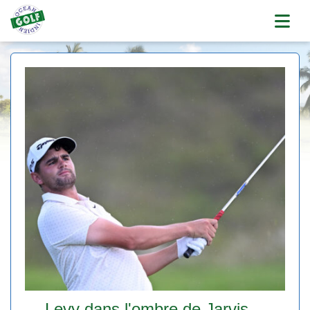
Levy dans l'ombre de Jarvis…