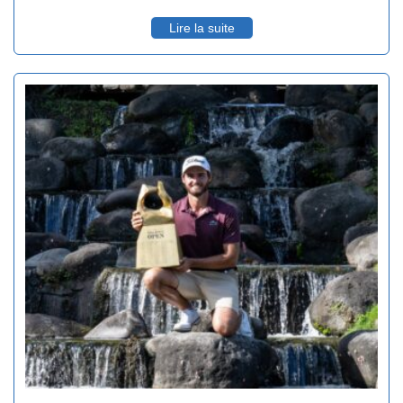
victoire et au titre très honorifique de champions de France
de double. Avec à la clef pour ce dernier l’un des plus gros
Lire la suite
chèques de l’année.