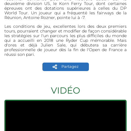
deuxième division US, le Korn Ferry Tour, dont certaines
épreuves ont des dotations supérieures à celles du DP
World Tour. Un joueur qui a fréquenté les fairways de la
Réunion, Antoine Rozner, pointe lui à -7.
Les conditions de jeu, excellentes lors des deux premiers
tours, pourraient changer et modifier de façon considérable
les stratégies sur l'un parcours les plus difficiles du monde
qui a accueilli en 2018 une Ryder Cup mémorable. Mais
d'ores et déjà Julien Sale, qui débutera sa carrière
professionnelle de joueur dès la fin de l'Open de France a
réussi son pari.
Partagez
VIDÉO