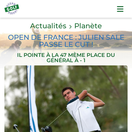
Actualités
Planète
OPEN DE FRANCE : JULIEN SALE
PASSE LE CUT !
IL POINTE À LA 47 MÈME PLACE DU
GÉNÉRAL À - 1