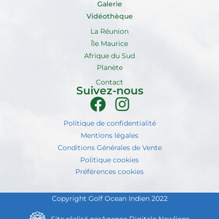
Galerie
Vidéothèque
La Réunion
Île Maurice
Afrique du Sud
Planète
Contact
Suivez-nous
Politique de confidentialité
Mentions légales
Conditions Générales de Vente
Politique cookies
Préférences cookies
Copyright Golf Ocean Indien 2022
Site réalisé par
Agence Digitale Newlions