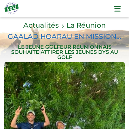
Actualités
La Réunion
GAALAD HOARAU EN MISSION…
LE JEUNE GOLFEUR RÉUNIONNAIS
SOUHAITE ATTIRER LES JEUNES DYS AU
GOLF