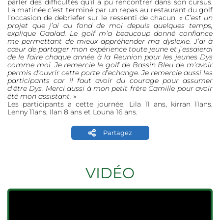
parler des difficultés qu’il a pu rencontrer dans son cursus.
La matinée c’est terminé par un repas au restaurant du golf
l’occasion de debriefer sur le ressenti de chacun. «
C’est un
projet que j’ai au fond de moi depuis quelques temps,
explique Gaalad. Le golf m’a beaucoup donné confiance
me permettant de mieux appréhender ma dyslexie. J’ai à
cœur de partager mon expérience toute jeune et j’essaierai
de le faire chaque année à la Reunion pour les jeunes Dys
comme moi. Je remercie le golf de Bassin Bleu de m’avoir
permis d’ouvrir cette porte d’echange. Je remercie aussi les
participants car il faut avoir du courage pour assumer
d’être Dys. Merci aussi à mon petit frère Camille pour avoir
été mon assistant.
»
Les participants a cette journée, Lila 11 ans, kirran 11ans,
Lenny 11ans, Ilan 8 ans et Louna 16 ans.
Partagez
VIDÉO