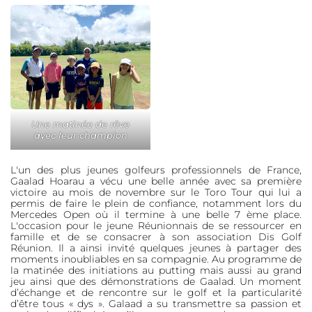
Une matinée de rêve
avec leur champion
L'un des plus jeunes golfeurs professionnels de France,
Gaalad Hoarau a vécu une belle année avec sa première
victoire au mois de novembre sur le Toro Tour qui lui a
permis de faire le plein de confiance, notamment lors du
Mercedes Open où il termine à une belle 7 ème place.
L'occasion pour le jeune Réunionnais de se ressourcer en
famille et de se consacrer à son association Dis Golf
Réunion. Il a ainsi invité quelques jeunes à partager des
moments inoubliables en sa compagnie. Au programme de
la matinée des initiations au putting mais aussi au grand
jeu ainsi que des démonstrations de Gaalad. Un moment
d’échange et de rencontre sur le golf et la particularité
d’être tous « dys ». Galaad a su transmettre sa passion et