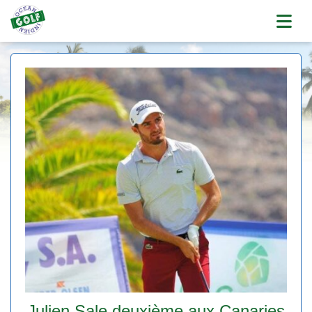
Julien Sale deuxième aux Canaries