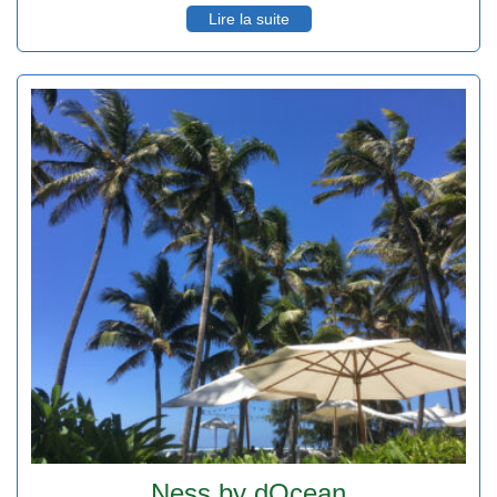
Lire la suite
Ness by dOcean