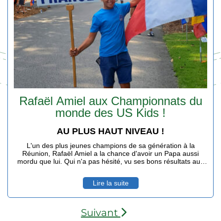
Rafaël Amiel aux Championnats du
monde des US Kids !
AU PLUS HAUT NIVEAU !
L'un des plus jeunes champions de sa génération à la
Réunion, Rafaël Amiel a la chance d'avoir un Papa aussi
mordu que lui. Qui n'a pas hésité, vu ses bons résultats aux
derniers championnats de France, à lui faire vivre le rêve de
tout joueur de golf : disputer un championnat du monde sur
Lire la suite
un parcours de légende.
Suivant