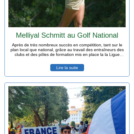
Melliyal Schmitt au Golf National
Après de très nombreux succès en compétition, tant sur le
plan local que national, grâce au travail des entraîneurs des
clubs et des pôles de formation mis en place la la Ligue
Régionale de Golf, la jeune joueuse du Colorado qui s'est
distinguée lors des derniers championnats de France va
Lire la suite
intégrer cette année,